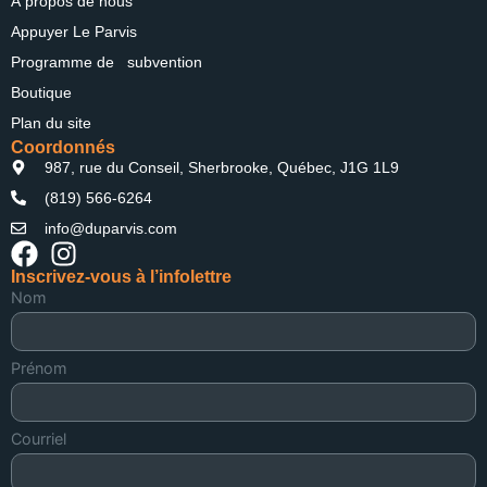
À propos de nous
Appuyer Le Parvis
Programme de subvention
Boutique
Plan du site
Coordonnés
987, rue du Conseil, Sherbrooke, Québec, J1G 1L9
(819) 566-6264
info@duparvis.com
Inscrivez-vous à l’infolettre
Nom
Prénom
Courriel