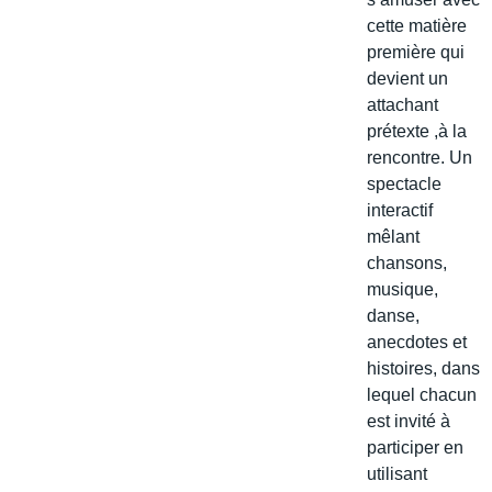
cette matière
première qui
devient un
attachant
prétexte ,à la
rencontre. Un
spectacle
interactif
mêlant
chansons,
musique,
danse,
anecdotes et
histoires, dans
lequel chacun
est invité à
participer en
utilisant