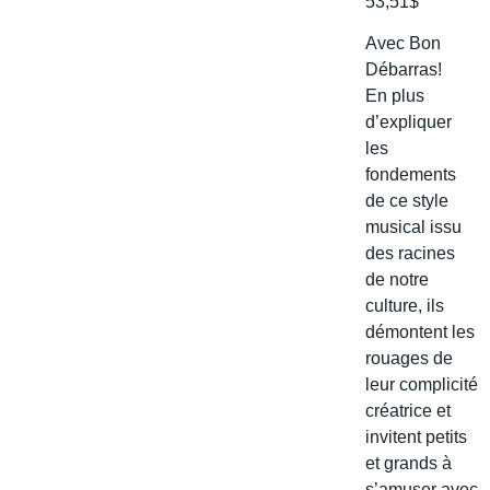
53,51$
Avec Bon
Débarras!
En plus
d’expliquer
les
fondements
de ce style
musical issu
des racines
de notre
culture, ils
démontent les
rouages de
leur complicité
créatrice et
invitent petits
et grands à
s’amuser avec