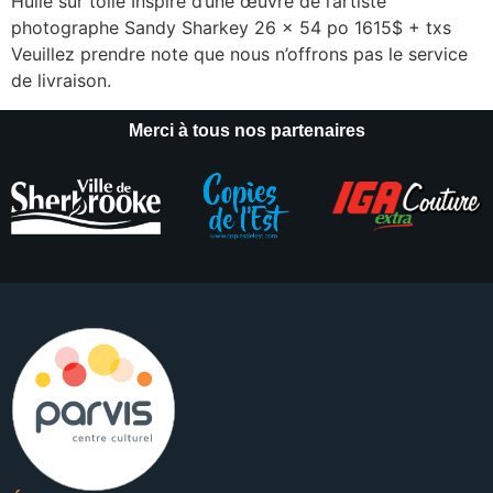
Huile sur toile Inspiré d’une œuvre de l’artiste
photographe Sandy Sharkey 26 x 54 po 1615$ + txs
Veuillez prendre note que nous n’offrons pas le service
de livraison.
Merci à tous nos partenaires