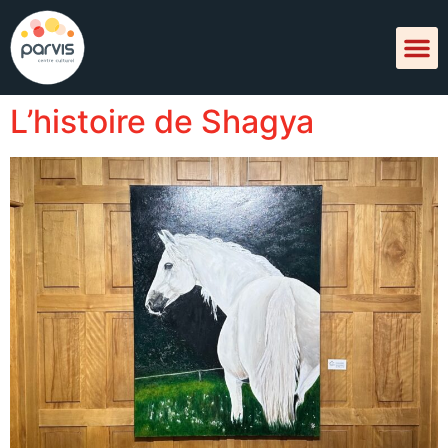
L’histoire de Shagya