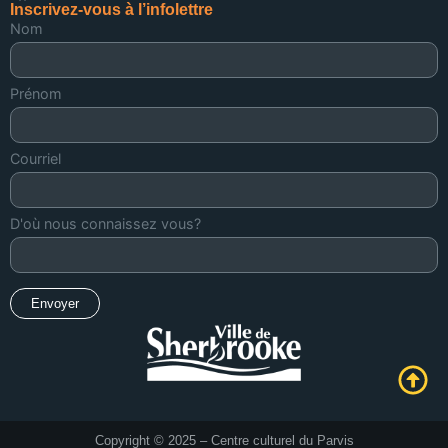
Inscrivez-vous à l’infolettre
Nom
Prénom
Courriel
D'où nous connaissez vous?
Copyright © 2025 – Centre culturel du Parvis