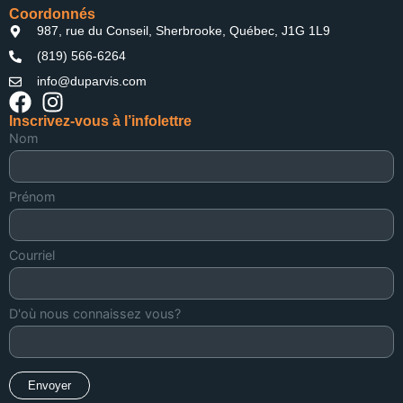
Coordonnés
987, rue du Conseil, Sherbrooke, Québec, J1G 1L9
(819) 566-6264
info@duparvis.com
Inscrivez-vous à l’infolettre
Nom
Prénom
Courriel
D'où nous connaissez vous?